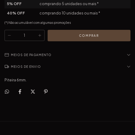
5% OFF
comprando 5 unidades ou mais *
40% OFF
comprando 10 unidades ou mais *
(*) Não acumulável com algumas promoções
MEIOS DE PAGAMENTO
MEIOS DE ENVIO
Piteira 6mm.