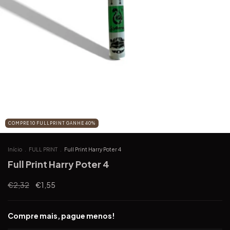
COMPRE 10 FULLPRINT GANHE 40%
Início
.
FULL PRINT
.
Full Print Harry Poter 4
Full Print Harry Poter 4
€2,32
€1,55
Compre mais, pague menos!