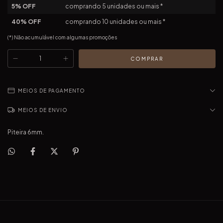
5% OFF
comprando 5 unidades ou mais *
40% OFF
comprando 10 unidades ou mais *
(*) Não acumulável com algumas promoções
MEIOS DE PAGAMENTO
MEIOS DE ENVIO
Piteira 6mm.