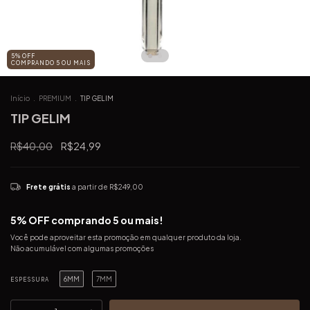
5% OFF
COMPRANDO 5 OU MAIS
Início
.
PREMIUM
.
TIP GELIM
TIP GELIM
R$40,00
R$24,99
Frete grátis
a partir de
R$249,00
5% OFF comprando 5 ou mais!
Você pode aproveitar esta promoção em qualquer produto da loja.
Não acumulável com algumas promoções
6MM
7MM
ESPESSURA