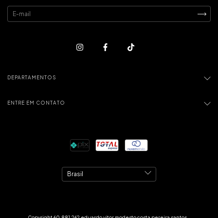
DEPARTAMENTOS
ENTRE EM CONTATO
Copyright 60.881.262 eduardo vitor modesto costa pereira santos -