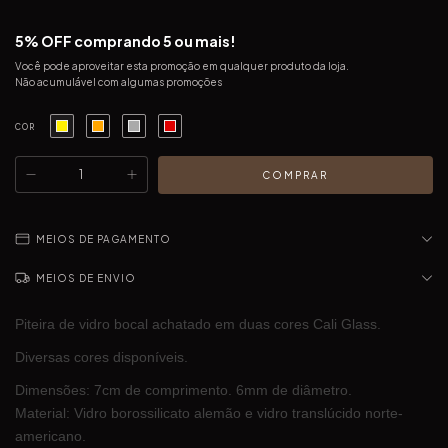
5% OFF comprando 5 ou mais!
Você pode aproveitar esta promoção em qualquer produto da loja.
Não acumulável com algumas promoções
COR
MEIOS DE PAGAMENTO
MEIOS DE ENVIO
Piteira de vidro bocal achatado em duas cores Cali Glass.
Diversas cores disponíveis.
Dimensões: 7cm de comprimento. 6mm de diâmetro.
Material: Vidro borossilicato alemão e vidro translúcido norte-
americano.