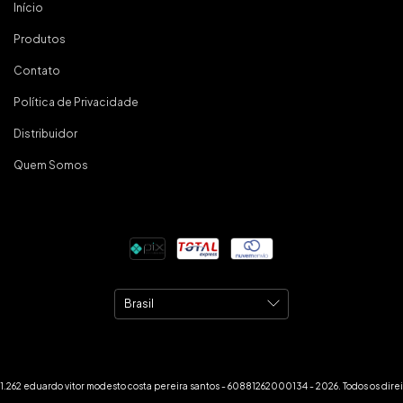
Início
Produtos
Contato
Política de Privacidade
Distribuidor
Quem Somos
.262 eduardo vitor modesto costa pereira santos - 60881262000134 - 2026. Todos os direi