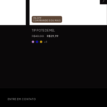
5% OFF
COMPRANDO 5 OU MAIS
TIP POTE DE MEL
R$40,00
R$29,99
+4
ENTRE EM CONTATO