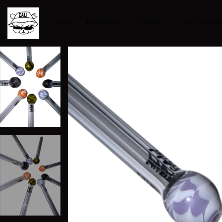
Início
Produtos
Contato
Política de P