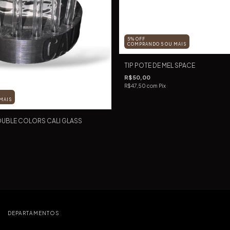
5% OFF
COMPRANDO 5 OU MAIS
TIP POTE DE MEL SPACE
R$50,00
R$47,50
com
Pix
MAIS
OUBLE COLORS CALI GLASS
DEPARTAMENTOS