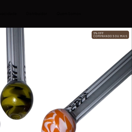
rivacidade
Distribuidor
Quem Somos
5% OFF
COMPRANDO 5 OU MAIS