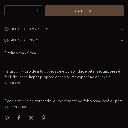
MEIOS DE PAGAMENTO
MEIOS DE ENVIO
Piteira 6 cm x 6 mm.
Feita com vidro de alta qualidade e durabilidade,piteira jogadores é
fácil de usar e limpar, proporcionando uma experiência suave e
agradável. ️
Cada arte é única, tornando-a um presente perfeito para você ou para
alguém especial.