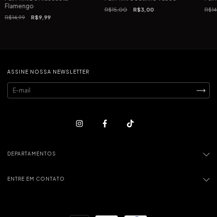
Flamengo
R$15,00
R$3,00
R$14
R$14,99
R$9,99
ASSINE NOSSA NEWSLETTER
DEPARTAMENTOS
ENTRE EM CONTATO