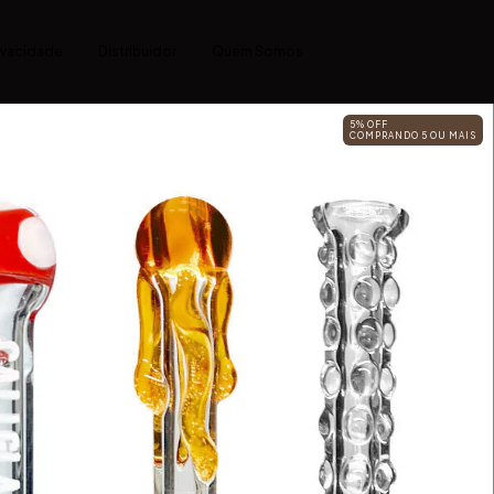
rivacidade
Distribuidor
Quem Somos
5% OFF
COMPRANDO 5 OU MAIS