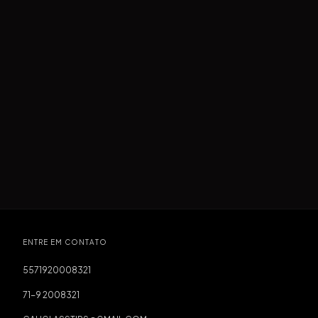
ENTRE EM CONTATO
5571920008321
71-9 2008321