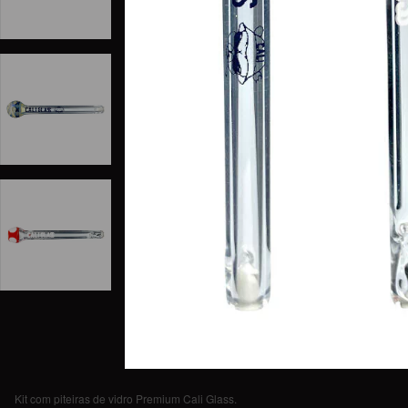
Kit com piteiras de vidro Premium Cali Glass.