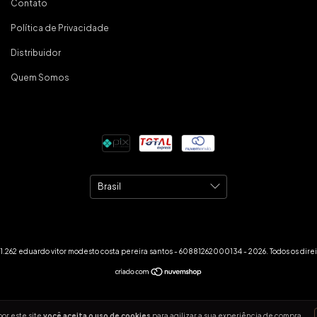
Contato
Política de Privacidade
Distribuidor
Quem Somos
.262 eduardo vitor modesto costa pereira santos - 60881262000134 - 2026. Todos os direi
or este site
você aceita o uso de cookies
para agilizar a sua experiência de compra.