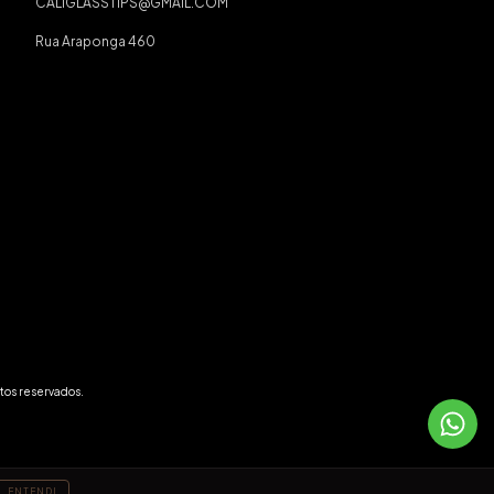
CALIGLASSTIPS@GMAIL.COM
Rua Araponga 460
tos reservados.
ENTENDI