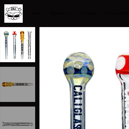
Início
Produtos
Contato
Política de P