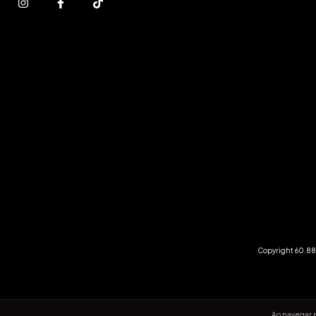
Copyright 60.881
Ao navegar p